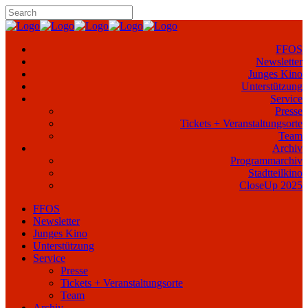
FFOS
Newsletter
Junges Kino
Unterstützung
Service
Presse
Tickets + Veranstaltungsorte
Team
Archiv
Programmarchiv
Stadtteilkino
CloseUp 2025
FFOS
Newsletter
Junges Kino
Unterstützung
Service
Presse
Tickets + Veranstaltungsorte
Team
Archiv