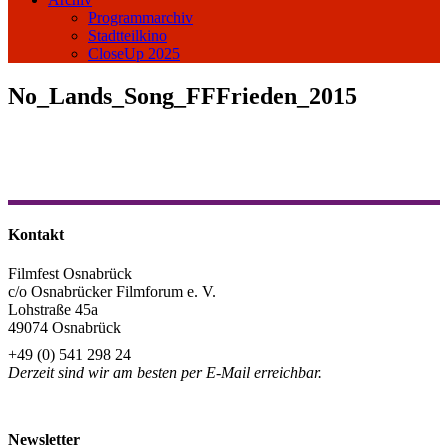
Programmarchiv
Stadtteilkino
CloseUp 2025
No_Lands_Song_FFFrieden_2015
Kontakt
Filmfest Osnabrück
c/o Osnabrücker Filmforum e. V.
Lohstraße 45a
49074 Osnabrück
+49 (0) 541 298 24
Derzeit sind wir am besten per E-Mail erreichbar.
info@filmfest-osnabrueck.de
Newsletter