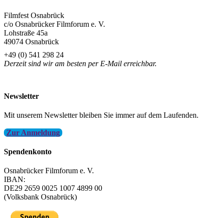
Filmfest Osnabrück
c/o Osnabrücker Filmforum e. V.
Lohstraße 45a
49074 Osnabrück
+49 (0) 541 298 24
Derzeit sind wir am besten per E-Mail erreichbar.
info@filmfest-osnabrueck.de
Newsletter
Mit unserem Newsletter bleiben Sie immer auf dem Laufenden.
Zur Anmeldung
Spendenkonto
Osnabrücker Filmforum e. V.
IBAN:
DE29 2659 0025 1007 4899 00
(Volksbank Osnabrück)