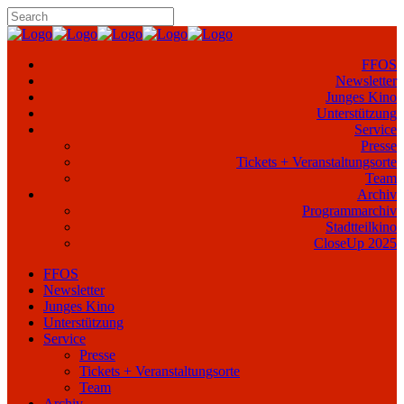
FFOS
Newsletter
Junges Kino
Unterstützung
Service
Presse
Tickets + Veranstaltungsorte
Team
Archiv
Programmarchiv
Stadtteilkino
CloseUp 2025
FFOS
Newsletter
Junges Kino
Unterstützung
Service
Presse
Tickets + Veranstaltungsorte
Team
Archiv