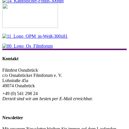
Kontakt
Filmfest Osnabrück
c/o Osnabrücker Filmforum e. V.
Lohstraße 45a
49074 Osnabrück
+49 (0) 541 298 24
Derzeit sind wir am besten per E-Mail erreichbar.
info@filmfest-osnabrueck.de
Newsletter
Mit unserem Newsletter bleiben Sie immer auf dem Laufenden.