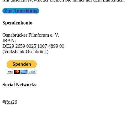
Zur Anmeldung
Spendenkonto
Osnabrücker Filmforum e. V.
IBAN:
DE29 2659 0025 1007 4899 00
(Volksbank Osnabrück)
Social Networks
FFOS bei Letterboxd
#ffos26
Mach mit!
Trägerverein