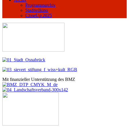
Programmarchiv
Stadtteilkino
CloseUp 2025
Mit finanzieller Unterstützung des BMZ