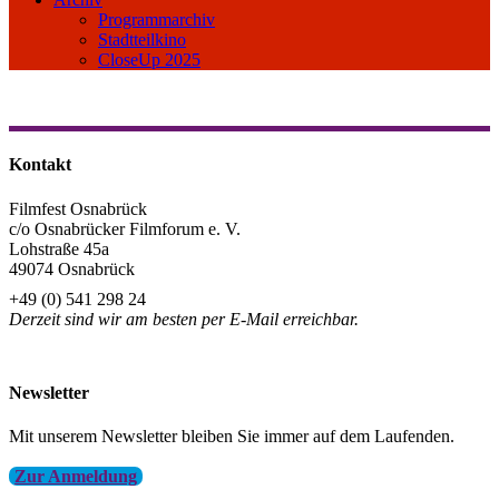
Programmarchiv
Stadtteilkino
CloseUp 2025
Kontakt
Filmfest Osnabrück
c/o Osnabrücker Filmforum e. V.
Lohstraße 45a
49074 Osnabrück
+49 (0) 541 298 24
Derzeit sind wir am besten per E-Mail erreichbar.
info@filmfest-osnabrueck.de
Newsletter
Mit unserem Newsletter bleiben Sie immer auf dem Laufenden.
Zur Anmeldung