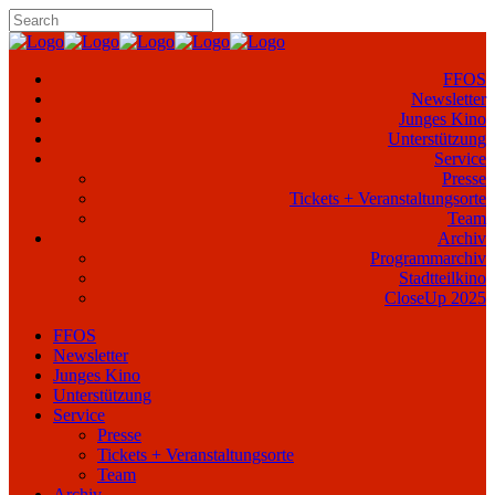
FFOS
Newsletter
Junges Kino
Unterstützung
Service
Presse
Tickets + Veranstaltungsorte
Team
Archiv
Programmarchiv
Stadtteilkino
CloseUp 2025
FFOS
Newsletter
Junges Kino
Unterstützung
Service
Presse
Tickets + Veranstaltungsorte
Team
Archiv