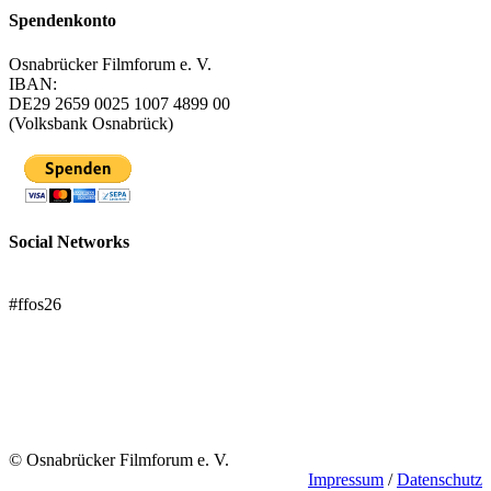
Spendenkonto
Osnabrücker Filmforum e. V.
IBAN:
DE29 2659 0025 1007 4899 00
(Volksbank Osnabrück)
Social Networks
FFOS bei Letterboxd
#ffos26
Mach mit!
Trägerverein
© Osnabrücker Filmforum e. V.
Impressum
/
Datenschutz