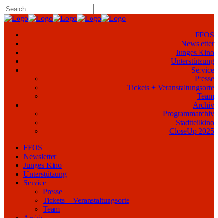
FFOS
Newsletter
Junges Kino
Unterstützung
Service
Presse
Tickets + Veranstaltungsorte
Team
Archiv
Programmarchiv
Stadtteilkino
CloseUp 2025
FFOS
Newsletter
Junges Kino
Unterstützung
Service
Presse
Tickets + Veranstaltungsorte
Team
Archiv