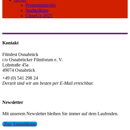
Programmarchiv
Stadtteilkino
CloseUp 2025
Kontakt
Filmfest Osnabrück
c/o Osnabrücker Filmforum e. V.
Lohstraße 45a
49074 Osnabrück
+49 (0) 541 298 24
Derzeit sind wir am besten per E-Mail erreichbar.
info@filmfest-osnabrueck.de
Newsletter
Mit unserem Newsletter bleiben Sie immer auf dem Laufenden.
Zur Anmeldung