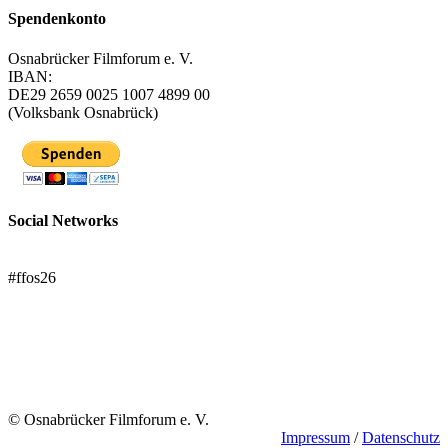
Spendenkonto
Osnabrücker Filmforum e. V.
IBAN:
DE29 2659 0025 1007 4899 00
(Volksbank Osnabrück)
Social Networks
FFOS bei Letterboxd
#ffos26
Mach mit!
Trägerverein
© Osnabrücker Filmforum e. V.
Impressum
/
Datenschutz