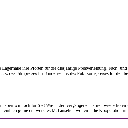
Lagerhalle ihre Pforten für die diesjährige Preisverleihung! Fach- u
ück, des Filmpreises für Kinderrechte, des Publikumspreises für den be
 haben wir noch für Sie! Wie in den vergangenen Jahren wiederholen
ich einfach gerne ein weiteres Mal ansehen wollen – die Kooperation mi