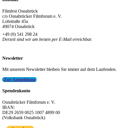
Filmfest Osnabrück
c/o Osnabrücker Filmforum e. V.
Lohstraße 45a
49074 Osnabrück
+49 (0) 541 298 24
Derzeit sind wir am besten per E-Mail erreichbar.
info@filmfest-osnabrueck.de
Newsletter
Mit unserem Newsletter bleiben Sie immer auf dem Laufenden.
Zur Anmeldung
Spendenkonto
Osnabrücker Filmforum e. V.
IBAN:
DE29 2659 0025 1007 4899 00
(Volksbank Osnabrück)