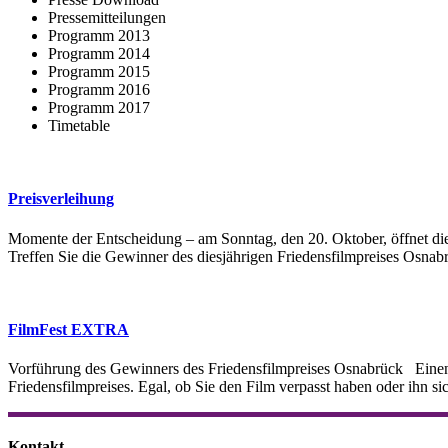
Pressemitteilungen
Programm 2013
Programm 2014
Programm 2015
Programm 2016
Programm 2017
Timetable
Preisverleihung
Momente der Entscheidung – am Sonntag, den 20. Oktober, öffnet die 
Treffen Sie die Gewinner des diesjährigen Friedensfilmpreises Osnabr
FilmFest EXTRA
Vorführung des Gewinners des Friedensfilmpreises Osnabrück Einen
Friedensfilmpreises. Egal, ob Sie den Film verpasst haben oder ihn s
Kontakt