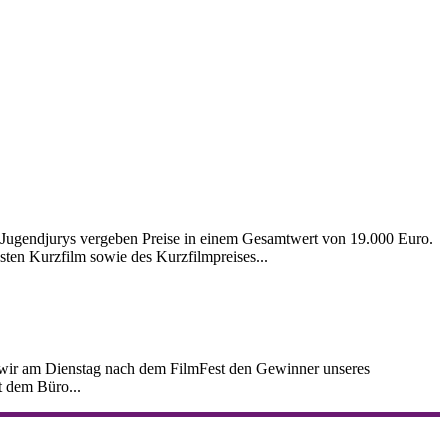
nd Jugendjurys vergeben Preise in einem Gesamtwert von 19.000 Euro.
sten Kurzfilm sowie des Kurzfilmpreises...
 wir am Dienstag nach dem FilmFest den Gewinner unseres
t dem Büro...