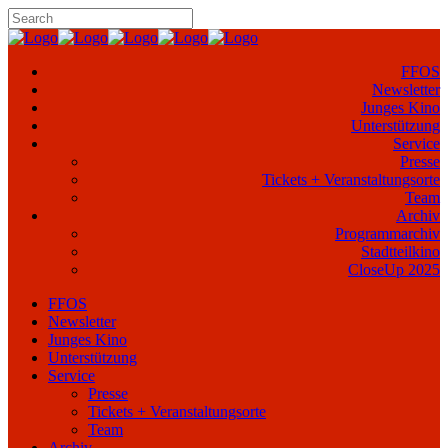
FFOS
Newsletter
Junges Kino
Unterstützung
Service
Presse
Tickets + Veranstaltungsorte
Team
Archiv
Programmarchiv
Stadtteilkino
CloseUp 2025
FFOS
Newsletter
Junges Kino
Unterstützung
Service
Presse
Tickets + Veranstaltungsorte
Team
Archiv