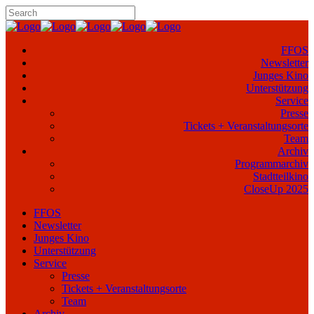
FFOS
Newsletter
Junges Kino
Unterstützung
Service
Presse
Tickets + Veranstaltungsorte
Team
Archiv
Programmarchiv
Stadtteilkino
CloseUp 2025
FFOS
Newsletter
Junges Kino
Unterstützung
Service
Presse
Tickets + Veranstaltungsorte
Team
Archiv