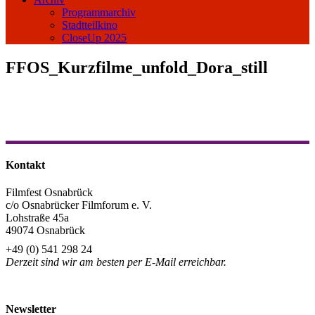
Programmarchiv
Stadtteilkino
CloseUp 2025
FFOS_Kurzfilme_unfold_Dora_still
Kontakt
Filmfest Osnabrück
c/o Osnabrücker Filmforum e. V.
Lohstraße 45a
49074 Osnabrück
+49 (0) 541 298 24
Derzeit sind wir am besten per E-Mail erreichbar.
info@filmfest-osnabrueck.de
Newsletter