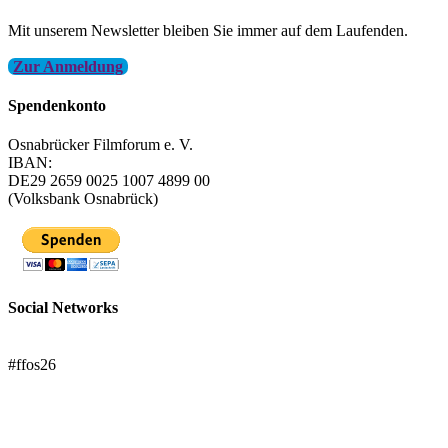
Mit unserem Newsletter bleiben Sie immer auf dem Laufenden.
Zur Anmeldung
Spendenkonto
Osnabrücker Filmforum e. V.
IBAN:
DE29 2659 0025 1007 4899 00
(Volksbank Osnabrück)
Social Networks
FFOS bei Letterboxd
#ffos26