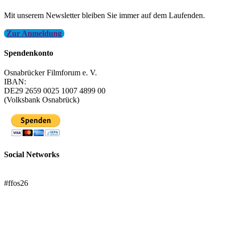
Mit unserem Newsletter bleiben Sie immer auf dem Laufenden.
Zur Anmeldung
Spendenkonto
Osnabrücker Filmforum e. V.
IBAN:
DE29 2659 0025 1007 4899 00
(Volksbank Osnabrück)
Social Networks
FFOS bei Letterboxd
#ffos26