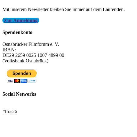
Mit unserem Newsletter bleiben Sie immer auf dem Laufenden.
Zur Anmeldung
Spendenkonto
Osnabrücker Filmforum e. V.
IBAN:
DE29 2659 0025 1007 4899 00
(Volksbank Osnabrück)
Social Networks
FFOS bei Letterboxd
#ffos26