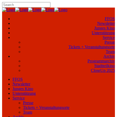
FFOS
Newsletter
Junges Kino
Unterstützung
Service
Presse
Tickets + Veranstaltungsorte
Team
Archiv
Programmarchiv
Stadtteilkino
CloseUp 2025
FFOS
Newsletter
Junges Kino
Unterstützung
Service
Presse
Tickets + Veranstaltungsorte
Team
Archiv