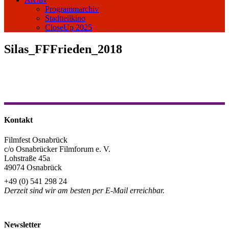
Programmarchiv
Stadtteilkino
CloseUp 2025
Silas_FFFrieden_2018
Kontakt
Filmfest Osnabrück
c/o Osnabrücker Filmforum e. V.
Lohstraße 45a
49074 Osnabrück
+49 (0) 541 298 24
Derzeit sind wir am besten per E-Mail erreichbar.
info@filmfest-osnabrueck.de
Newsletter