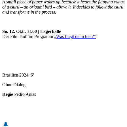
A small piece of paper wakes up because it hears the flapping wings
of a tsuru – an origami bird – above it. It decides to follow the tsuru
and transforms in the process.
So. 12. Okt., 11.00 | Lagerhalle
Der Film läuft im Programm
„Was fliegt denn hier?“
Brasilien 2024, 6’
Ohne Dialog
Regie
Pedro Anias