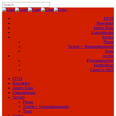
FFOS
Newsletter
Junges Kino
Unterstützung
Service
Presse
Tickets + Veranstaltungsorte
Team
Archiv
Programmarchiv
Stadtteilkino
CloseUp 2025
FFOS
Newsletter
Junges Kino
Unterstützung
Service
Presse
Tickets + Veranstaltungsorte
Team
Archiv