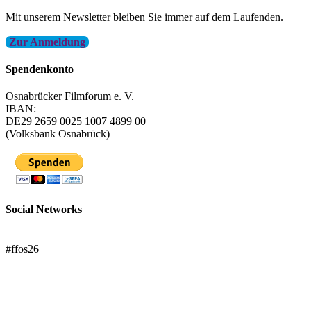
Mit unserem Newsletter bleiben Sie immer auf dem Laufenden.
Zur Anmeldung
Spendenkonto
Osnabrücker Filmforum e. V.
IBAN:
DE29 2659 0025 1007 4899 00
(Volksbank Osnabrück)
Social Networks
FFOS bei Letterboxd
#ffos26
Mach mit!