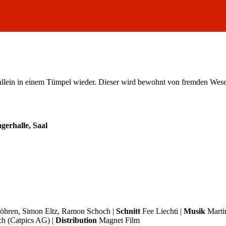
 allein in einem Tümpel wieder. Dieser wird bewohnt von fremden Wese
agerhalle, Saal
hren, Simon Eltz, Ramon Schoch |
Schnitt
Fee Liechti |
Musik
Marti
ch (Catpics AG) |
Distribution
Magnet Film