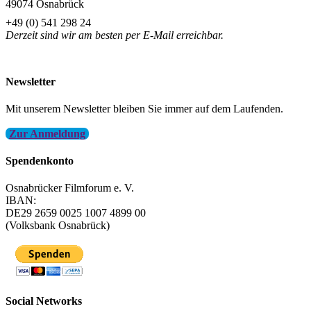
49074 Osnabrück
+49 (0) 541 298 24
Derzeit sind wir am besten per E-Mail erreichbar.
info@filmfest-osnabrueck.de
Newsletter
Mit unserem Newsletter bleiben Sie immer auf dem Laufenden.
Zur Anmeldung
Spendenkonto
Osnabrücker Filmforum e. V.
IBAN:
DE29 2659 0025 1007 4899 00
(Volksbank Osnabrück)
Social Networks