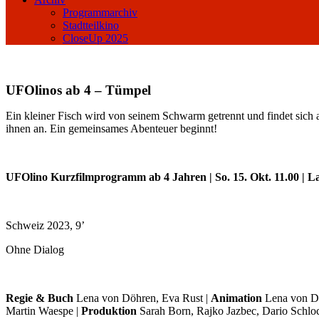
Programmarchiv
Stadtteilkino
CloseUp 2025
UFOlinos ab 4 – Tümpel
Ein kleiner Fisch wird von seinem Schwarm getrennt und findet sich
ihnen an. Ein gemeinsames Abenteuer beginnt!
UFOlino Kurzfilmprogramm ab 4 Jahren | So. 15. Okt.
11.00 | L
Schweiz 2023, 9’
Ohne Dialog
Regie & Buch
Lena von Döhren, Eva Rust |
Animation
Lena von Dö
Martin Waespe |
Produktion
Sarah Born, Rajko Jazbec, Dario Schlo