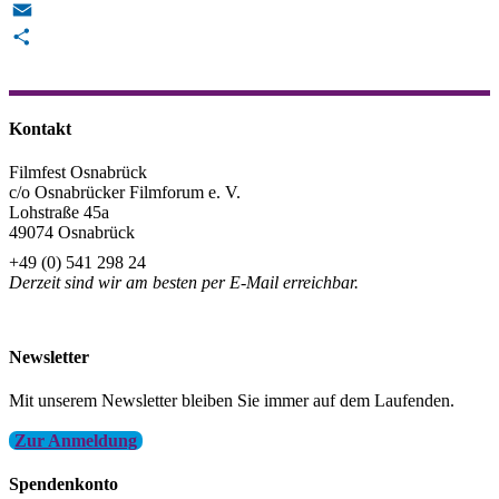
Reddit
Email
Teilen
Kontakt
Filmfest Osnabrück
c/o Osnabrücker Filmforum e. V.
Lohstraße 45a
49074 Osnabrück
+49 (0) 541 298 24
Derzeit sind wir am besten per E-Mail erreichbar.
info@filmfest-osnabrueck.de
Newsletter
Mit unserem Newsletter bleiben Sie immer auf dem Laufenden.
Zur Anmeldung
Spendenkonto