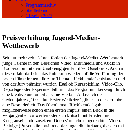
Programmarchiv
Stadtteilkino
CloseUp 2025
Preisverleihung Jugend-Medien-
Wettbewerb
Seit nunmehr zehn Jahren fördert der Jugend-Medien-Wettbewerb
junge Talente in den Bereichen Video, Multimedia und Audio in
Kooperation mit dem Unabhängigen FilmFest Osnabrück. Auch in
diesem Jahr darf sich das Publikum wieder auf die Vorführung der
besten Filme freuen, die zum Thema „Rückblende“ entstanden und
von der Jury prämiert wurden. Egal ob Kurzspielfilm, Video-Clip,
Reportage oder Experimentalfilm – das Programm überzeugt durch
eine kreative und unterhaltsame Vielfalt. Anlässlich des
Gedenkjahres „100 Jahre Erster Weltkrieg“ gibt es in diesem Jahr
eine Besonderheit. Das Oberthema „Rückblende“ gab
möglicherweise schon einen ersten Impuls, einen Blick in die
Vergangenheit zu werfen oder sich kritisch mit Frieden und
Krieg auseinanderzusetzen. Doch sämtliche eingereichten Video-
Beiträge (Präsentation während der Jugendkulturtage), die sich mit