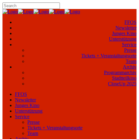
FFOS
Newsletter
Junges Kino
Unterstützung
Service
Presse
Tickets + Veranstaltungsorte
Team
Archiv
Programmarchiv
Stadtteilkino
CloseUp 2025
FFOS
Newsletter
Junges Kino
Unterstützung
Service
Presse
Tickets + Veranstaltungsorte
Team
Archiv