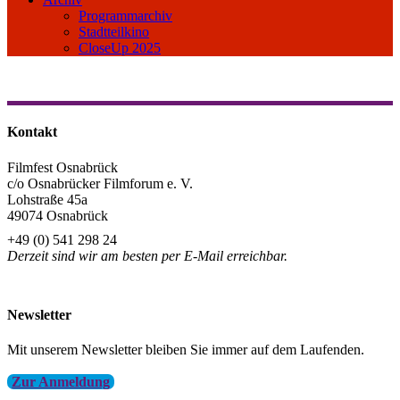
Programmarchiv
Stadtteilkino
CloseUp 2025
Kontakt
Filmfest Osnabrück
c/o Osnabrücker Filmforum e. V.
Lohstraße 45a
49074 Osnabrück
+49 (0) 541 298 24
Derzeit sind wir am besten per E-Mail erreichbar.
info@filmfest-osnabrueck.de
Newsletter
Mit unserem Newsletter bleiben Sie immer auf dem Laufenden.
Zur Anmeldung