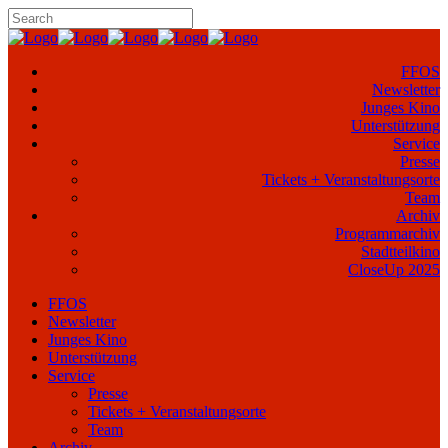
FFOS
Newsletter
Junges Kino
Unterstützung
Service
Presse
Tickets + Veranstaltungsorte
Team
Archiv
Programmarchiv
Stadtteilkino
CloseUp 2025
FFOS
Newsletter
Junges Kino
Unterstützung
Service
Presse
Tickets + Veranstaltungsorte
Team
Archiv