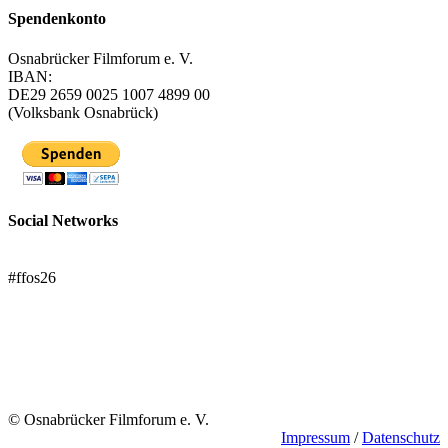
Spendenkonto
Osnabrücker Filmforum e. V.
IBAN:
DE29 2659 0025 1007 4899 00
(Volksbank Osnabrück)
Social Networks
FFOS bei Letterboxd
#ffos26
Mach mit!
Trägerverein
© Osnabrücker Filmforum e. V.
Impressum
/
Datenschutz