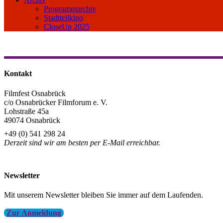
Programmarchiv
Stadtteilkino
CloseUp 2025
Kontakt
Filmfest Osnabrück
c/o Osnabrücker Filmforum e. V.
Lohstraße 45a
49074 Osnabrück
+49 (0) 541 298 24
Derzeit sind wir am besten per E-Mail erreichbar.
info@filmfest-osnabrueck.de
Newsletter
Mit unserem Newsletter bleiben Sie immer auf dem Laufenden.
Zur Anmeldung