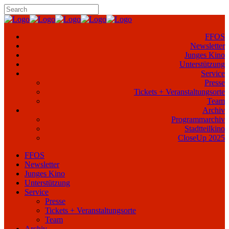
FFOS
Newsletter
Junges Kino
Unterstützung
Service
Presse
Tickets + Veranstaltungsorte
Team
Archiv
Programmarchiv
Stadtteilkino
CloseUp 2025
FFOS
Newsletter
Junges Kino
Unterstützung
Service
Presse
Tickets + Veranstaltungsorte
Team
Archiv