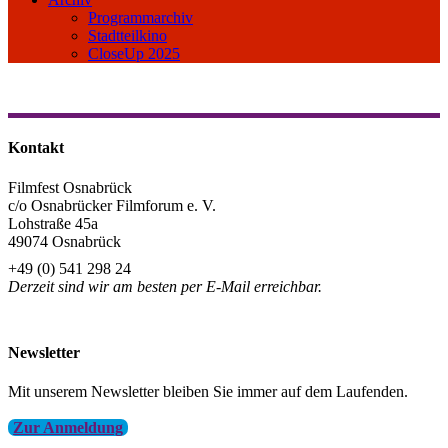
Programmarchiv
Stadtteilkino
CloseUp 2025
Kontakt
Filmfest Osnabrück
c/o Osnabrücker Filmforum e. V.
Lohstraße 45a
49074 Osnabrück
+49 (0) 541 298 24
Derzeit sind wir am besten per E-Mail erreichbar.
info@filmfest-osnabrueck.de
Newsletter
Mit unserem Newsletter bleiben Sie immer auf dem Laufenden.
Zur Anmeldung