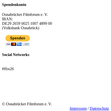
Spendenkonto
Osnabrücker Filmforum e. V.
IBAN:
DE29 2659 0025 1007 4899 00
(Volksbank Osnabrück)
Social Networks
FFOS bei Letterboxd
#ffos26
Mach mit!
Trägerverein
© Osnabrücker Filmforum e. V.
Impressum
/
Datenschutz