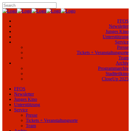
FFOS
Newsletter
Junges Kino
Unterstützung
Service
Presse
Tickets + Veranstaltungsorte
Team
Archiv
Programmarchiv
Stadtteilkino
CloseUp 2025
FFOS
Newsletter
Junges Kino
Unterstützung
Service
Presse
Tickets + Veranstaltungsorte
Team
Archiv