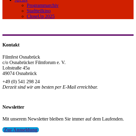
Programmarchiv
Stadtteilkino
CloseUp 2025
Kontakt
Filmfest Osnabrück
c/o Osnabrücker Filmforum e. V.
Lohstraße 45a
49074 Osnabrück
+49 (0) 541 298 24
Derzeit sind wir am besten per E-Mail erreichbar.
info@filmfest-osnabrueck.de
Newsletter
Mit unserem Newsletter bleiben Sie immer auf dem Laufenden.
Zur Anmeldung