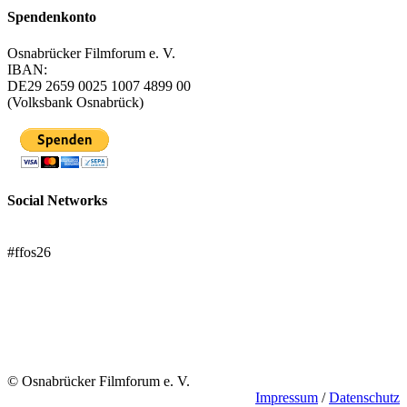
Spendenkonto
Osnabrücker Filmforum e. V.
IBAN:
DE29 2659 0025 1007 4899 00
(Volksbank Osnabrück)
Social Networks
FFOS bei Letterboxd
#ffos26
Mach mit!
Trägerverein
© Osnabrücker Filmforum e. V.
Impressum
/
Datenschutz