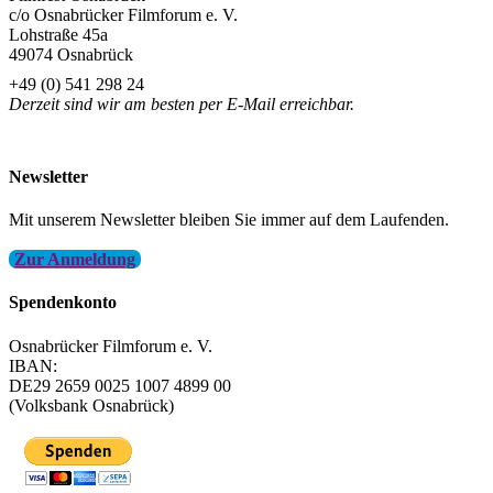
c/o Osnabrücker Filmforum e. V.
Lohstraße 45a
49074 Osnabrück
+49 (0) 541 298 24
Derzeit sind wir am besten per E-Mail erreichbar.
info@filmfest-osnabrueck.de
Newsletter
Mit unserem Newsletter bleiben Sie immer auf dem Laufenden.
Zur Anmeldung
Spendenkonto
Osnabrücker Filmforum e. V.
IBAN:
DE29 2659 0025 1007 4899 00
(Volksbank Osnabrück)