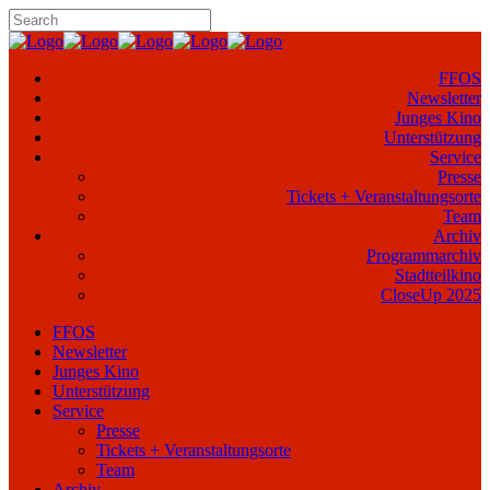
FFOS
Newsletter
Junges Kino
Unterstützung
Service
Presse
Tickets + Veranstaltungsorte
Team
Archiv
Programmarchiv
Stadtteilkino
CloseUp 2025
FFOS
Newsletter
Junges Kino
Unterstützung
Service
Presse
Tickets + Veranstaltungsorte
Team
Archiv