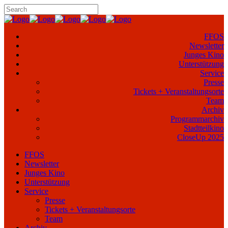
FFOS
Newsletter
Junges Kino
Unterstützung
Service
Presse
Tickets + Veranstaltungsorte
Team
Archiv
Programmarchiv
Stadtteilkino
CloseUp 2025
FFOS
Newsletter
Junges Kino
Unterstützung
Service
Presse
Tickets + Veranstaltungsorte
Team
Archiv