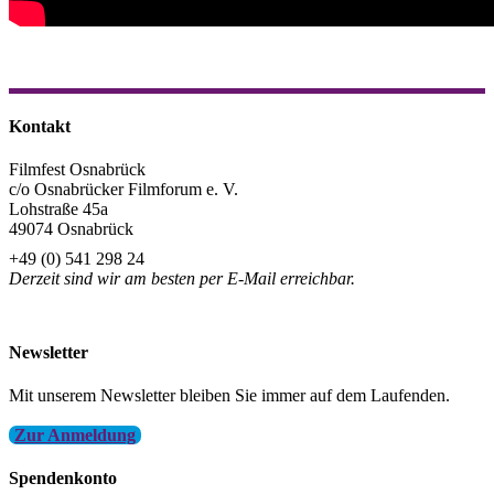
Kontakt
Filmfest Osnabrück
c/o Osnabrücker Filmforum e. V.
Lohstraße 45a
49074 Osnabrück
+49 (0) 541 298 24
Derzeit sind wir am besten per E-Mail erreichbar.
info@filmfest-osnabrueck.de
Newsletter
Mit unserem Newsletter bleiben Sie immer auf dem Laufenden.
Zur Anmeldung
Spendenkonto