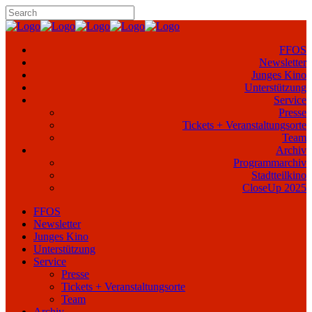
FFOS
Newsletter
Junges Kino
Unterstützung
Service
Presse
Tickets + Veranstaltungsorte
Team
Archiv
Programmarchiv
Stadtteilkino
CloseUp 2025
FFOS
Newsletter
Junges Kino
Unterstützung
Service
Presse
Tickets + Veranstaltungsorte
Team
Archiv