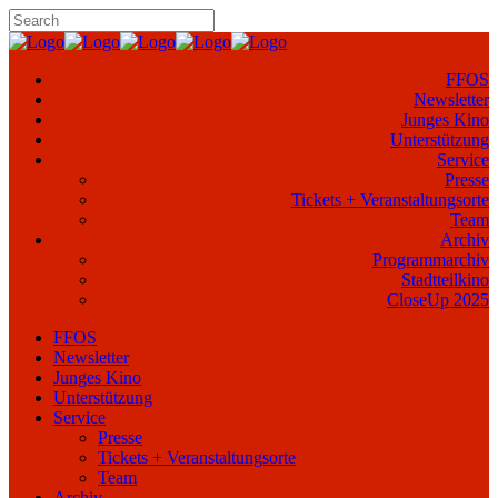
FFOS
Newsletter
Junges Kino
Unterstützung
Service
Presse
Tickets + Veranstaltungsorte
Team
Archiv
Programmarchiv
Stadtteilkino
CloseUp 2025
FFOS
Newsletter
Junges Kino
Unterstützung
Service
Presse
Tickets + Veranstaltungsorte
Team
Archiv