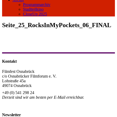
Programmarchiv
Stadtteilkino
CloseUp 2025
Seite_25_RocksInMyPockets_06_FINAL
Kontakt
Filmfest Osnabrück
c/o Osnabrücker Filmforum e. V.
Lohstraße 45a
49074 Osnabrück
+49 (0) 541 298 24
Derzeit sind wir am besten per E-Mail erreichbar.
info@filmfest-osnabrueck.de
Newsletter