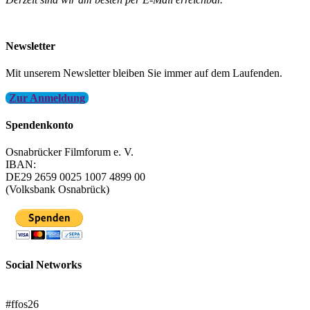
info@filmfest-osnabrueck.de
Newsletter
Mit unserem Newsletter bleiben Sie immer auf dem Laufenden.
Zur Anmeldung
Spendenkonto
Osnabrücker Filmforum e. V.
IBAN:
DE29 2659 0025 1007 4899 00
(Volksbank Osnabrück)
Social Networks
FFOS bei Letterboxd
#ffos26