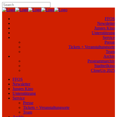
FFOS
Newsletter
Junges Kino
Unterstützung
Service
Presse
Tickets + Veranstaltungsorte
Team
Archiv
Programmarchiv
Stadtteilkino
CloseUp 2025
FFOS
Newsletter
Junges Kino
Unterstützung
Service
Presse
Tickets + Veranstaltungsorte
Team
Archiv