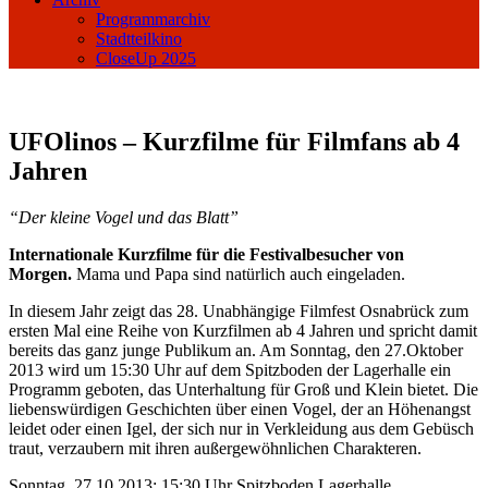
Programmarchiv
Stadtteilkino
CloseUp 2025
UFOlinos – Kurzfilme für Filmfans ab 4
Jahren
“Der kleine Vogel und das Blatt”
Internationale Kurzfilme für die Festivalbesucher von
Morgen.
Mama und Papa sind natürlich auch eingeladen.
In diesem Jahr zeigt das 28. Unabhängige Filmfest Osnabrück zum
ersten Mal eine Reihe von Kurzfilmen ab 4 Jahren und spricht damit
bereits das ganz junge Publikum an. Am Sonntag, den 27.Oktober
2013 wird um 15:30 Uhr auf dem Spitzboden der Lagerhalle ein
Programm geboten, das Unterhaltung für Groß und Klein bietet. Die
liebenswürdigen Geschichten über einen Vogel, der an Höhenangst
leidet oder einen Igel, der sich nur in Verkleidung aus dem Gebüsch
traut, verzaubern mit ihren außergewöhnlichen Charakteren.
Sonntag, 27.10.2013; 15:30 Uhr Spitzboden Lagerhalle