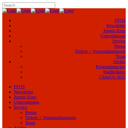
FFOS
Newsletter
Junges Kino
Unterstützung
Service
Presse
Tickets + Veranstaltungsorte
Team
Archiv
Programmarchiv
Stadtteilkino
CloseUp 2025
FFOS
Newsletter
Junges Kino
Unterstützung
Service
Presse
Tickets + Veranstaltungsorte
Team
Archiv