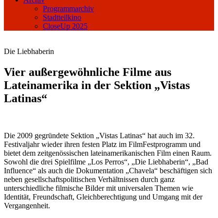
Programmarchiv
Stadtteilkino
CloseUp 2025
Die Liebhaberin
Vier außergewöhnliche Filme aus
Lateinamerika in der Sektion „Vistas
Latinas“
Die 2009 gegründete Sektion „Vistas Latinas“ hat auch im 32.
Festivaljahr wieder ihren festen Platz im FilmFestprogramm und
bietet dem zeitgenössischen lateinamerikanischen Film einen Raum.
Sowohl die drei Spielfilme „Los Perros“, „Die Liebhaberin“, „Bad
Influence“ als auch die Dokumentation „Chavela“ beschäftigen sich
neben gesellschaftspolitischen Verhältnissen durch ganz
unterschiedliche filmische Bilder mit universalen Themen wie
Identität, Freundschaft, Gleichberechtigung und Umgang mit der
Vergangenheit.