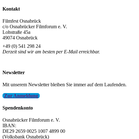
Kontakt
Filmfest Osnabrück
c/o Osnabrücker Filmforum e. V.
Lohstraße 45a
49074 Osnabrück
+49 (0) 541 298 24
Derzeit sind wir am besten per E-Mail erreichbar.
info@filmfest-osnabrueck.de
Newsletter
Mit unserem Newsletter bleiben Sie immer auf dem Laufenden.
Zur Anmeldung
Spendenkonto
Osnabrücker Filmforum e. V.
IBAN:
DE29 2659 0025 1007 4899 00
(Volksbank Osnabrück)