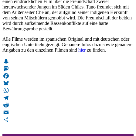
einen eindrücklichen Film über die Freundschaft zweier
heranwachsender Jungen im Süden Chiles. Tano freundet sich mit
dem Außenseiter Che an, der aufgrund seiner indigenen Herkunft
von seinen Mitschülern gemobbt wird. Die Freundschaft der beiden
wird durch aufkeimende Rassenkonflikte auf eine harte
Bewährungsprobe gestellt.
Alle Filme werden im spanischen Original und mit deutschen oder
englischen Untertiteln gezeigt. Genauere Infos dazu sowie genauere
Angaben zu den einzelnen Filmen sind
hier
zu finden.
Snapchat
Mastodon
Facebook
Bluesky
WhatsApp
Telegram
Reddit
Email
Teilen