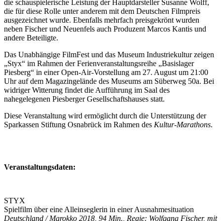
die schauspielerische Leistung der Hauptdarsteller Susanne Wolff,
die für diese Rolle unter anderem mit dem Deutschen Filmpreis
ausgezeichnet wurde. Ebenfalls mehrfach preisgekrönt wurden
neben Fischer und Neuenfels auch Produzent Marcos Kantis und
andere Beteiligte.
Das Unabhängige FilmFest und das Museum Industriekultur zeigen
„Styx“ im Rahmen der Ferienveranstaltungsreihe „Basislager
Piesberg“ in einer Open-Air-Vorstellung am 27. August um 21:00
Uhr auf dem Magazingelände des Museums am Süberweg 50a. Bei
widriger Witterung findet die Aufführung im Saal des
nahegelegenen Piesberger Gesellschaftshauses statt.
Diese Veranstaltung wird ermöglicht durch die Unterstützung der
Sparkassen Stiftung Osnabrück im Rahmen des
Kultur-Marathons
.
Veranstaltungsdaten:
STYX
Spielfilm über eine Alleinseglerin in einer Ausnahmesituation
Deutschland / Marokko 2018, 94 Min., Regie: Wolfgang Fischer, mit