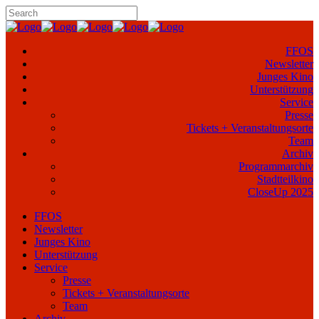
FFOS
Newsletter
Junges Kino
Unterstützung
Service
Presse
Tickets + Veranstaltungsorte
Team
Archiv
Programmarchiv
Stadtteilkino
CloseUp 2025
FFOS
Newsletter
Junges Kino
Unterstützung
Service
Presse
Tickets + Veranstaltungsorte
Team
Archiv