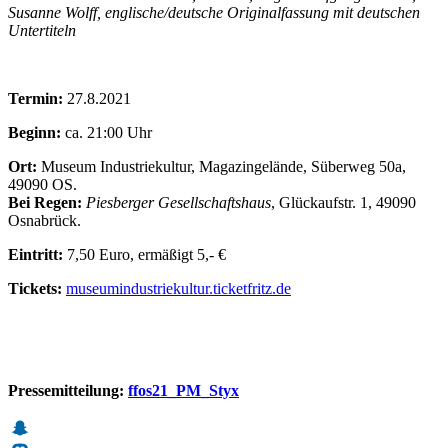
Susanne Wolff, englische/deutsche Originalfassung mit deutschen
Untertiteln
Termin:
27.8.2021
Beginn:
ca. 21:00 Uhr
Ort:
Museum Industriekultur, Magazingelände, Süberweg 50a,
49090 OS.
Bei Regen:
Piesberger Gesellschaftshaus
, Glückaufstr. 1, 49090
Osnabrück.
Eintritt:
7,50 Euro, ermäßigt 5,- €
Tickets:
museumindustriekultur.ticketfritz.de
Pressemitteilung:
ffos21_PM_Styx