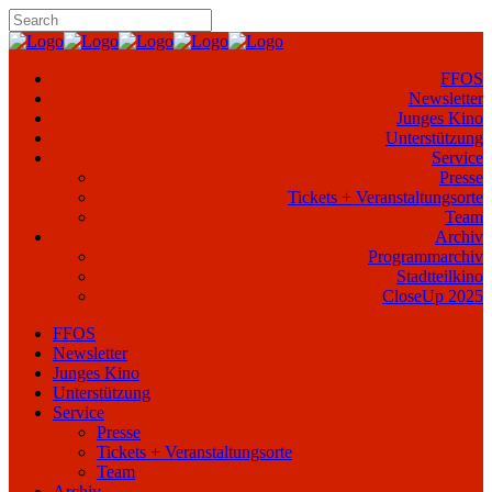
FFOS
Newsletter
Junges Kino
Unterstützung
Service
Presse
Tickets + Veranstaltungsorte
Team
Archiv
Programmarchiv
Stadtteilkino
CloseUp 2025
FFOS
Newsletter
Junges Kino
Unterstützung
Service
Presse
Tickets + Veranstaltungsorte
Team
Archiv