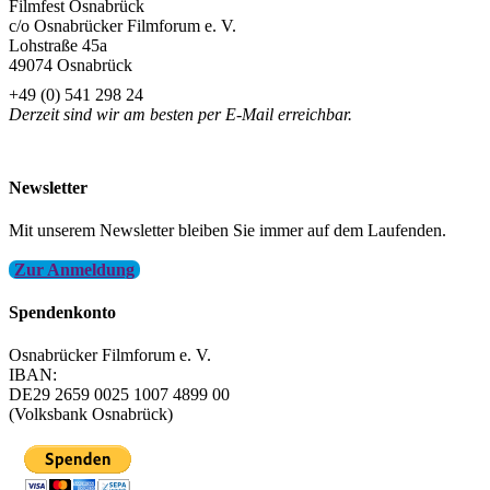
Filmfest Osnabrück
c/o Osnabrücker Filmforum e. V.
Lohstraße 45a
49074 Osnabrück
+49 (0) 541 298 24
Derzeit sind wir am besten per E-Mail erreichbar.
info@filmfest-osnabrueck.de
Newsletter
Mit unserem Newsletter bleiben Sie immer auf dem Laufenden.
Zur Anmeldung
Spendenkonto
Osnabrücker Filmforum e. V.
IBAN:
DE29 2659 0025 1007 4899 00
(Volksbank Osnabrück)