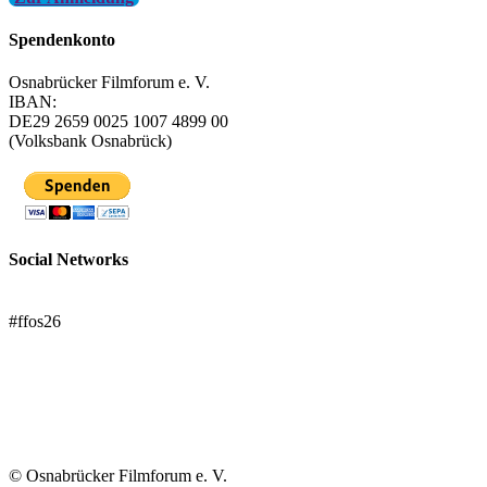
Spendenkonto
Osnabrücker Filmforum e. V.
IBAN:
DE29 2659 0025 1007 4899 00
(Volksbank Osnabrück)
Social Networks
FFOS bei Letterboxd
#ffos26
Mach mit!
Trägerverein
© Osnabrücker Filmforum e. V.