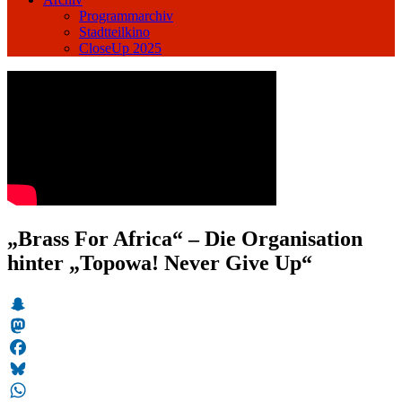
Programmarchiv
Stadtteilkino
CloseUp 2025
„Brass For Africa“ – Die Organisation
hinter „Topowa! Never Give Up“
Snapchat
Mastodon
Facebook
Bluesky