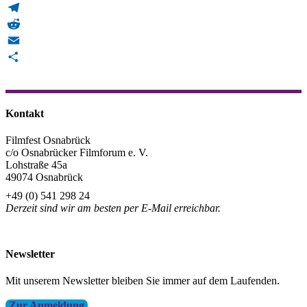
WhatsApp
Telegram
Reddit
Email
Teilen
Kontakt
Filmfest Osnabrück
c/o Osnabrücker Filmforum e. V.
Lohstraße 45a
49074 Osnabrück
+49 (0) 541 298 24
Derzeit sind wir am besten per E-Mail erreichbar.
info@filmfest-osnabrueck.de
Newsletter
Mit unserem Newsletter bleiben Sie immer auf dem Laufenden.
Zur Anmeldung