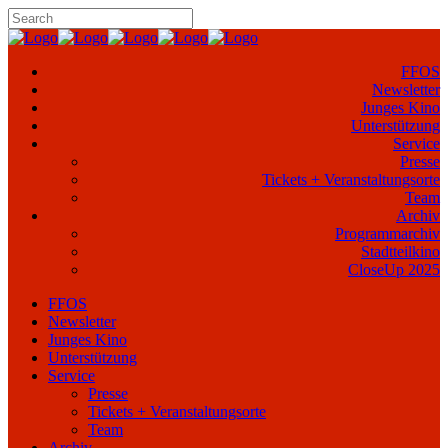
FFOS
Newsletter
Junges Kino
Unterstützung
Service
Presse
Tickets + Veranstaltungsorte
Team
Archiv
Programmarchiv
Stadtteilkino
CloseUp 2025
FFOS
Newsletter
Junges Kino
Unterstützung
Service
Presse
Tickets + Veranstaltungsorte
Team
Archiv