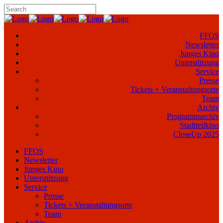
FFOS
Newsletter
Junges Kino
Unterstützung
Service
Presse
Tickets + Veranstaltungsorte
Team
Archiv
Programmarchiv
Stadtteilkino
CloseUp 2025
FFOS
Newsletter
Junges Kino
Unterstützung
Service
Presse
Tickets + Veranstaltungsorte
Team
Archiv