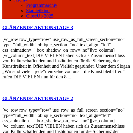
Programmarchiv
Stadtteilkino
CloseUp 2025
GLÄNZENDE AKTIONSTAGE 3
[vc_row row_type="row" use_row_as_full_screen_section="no"
type="full_width" oblique_section="no" text_align="left"
css_animation="" box_shadow_on_row="no"][vc_column]
[vc_column_text]DIE VIELEN haben sich als Zusammenschluss
von Kulturschaffenden und Institutionen für die Sicherung der
Kunstfreiheit in Offenheit und Vielfalt gegründet. Unter dem Slogan
„Wir sind viele – jede*r einzelne von uns – die Kunst bleibt frei!“
rufen DIE VIELEN nun für den 8....
GLÄNZENDE AKTIONSTAGE 2
[vc_row row_type="row" use_row_as_full_screen_section="no"
type="full_width" oblique_section="no" text_align="left"
css_animation="" box_shadow_on_row="no"][vc_column]
[vc_column_text]DIE VIELEN haben sich als Zusammenschluss
von Kulturschaffenden und Institutionen für die Sicherung der