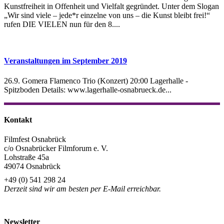
Kunstfreiheit in Offenheit und Vielfalt gegründet. Unter dem Slogan
„Wir sind viele – jede*r einzelne von uns – die Kunst bleibt frei!“
rufen DIE VIELEN nun für den 8....
Veranstaltungen im September 2019
26.9. Gomera Flamenco Trio (Konzert) 20:00 Lagerhalle -
Spitzboden Details: www.lagerhalle-osnabrueck.de...
Kontakt
Filmfest Osnabrück
c/o Osnabrücker Filmforum e. V.
Lohstraße 45a
49074 Osnabrück
+49 (0) 541 298 24
Derzeit sind wir am besten per E-Mail erreichbar.
info@filmfest-osnabrueck.de
Newsletter