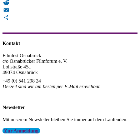
Telegram
Reddit
Email
Teilen
Kontakt
Filmfest Osnabrück
c/o Osnabrücker Filmforum e. V.
Lohstraße 45a
49074 Osnabrück
+49 (0) 541 298 24
Derzeit sind wir am besten per E-Mail erreichbar.
info@filmfest-osnabrueck.de
Newsletter
Mit unserem Newsletter bleiben Sie immer auf dem Laufenden.
Zur Anmeldung