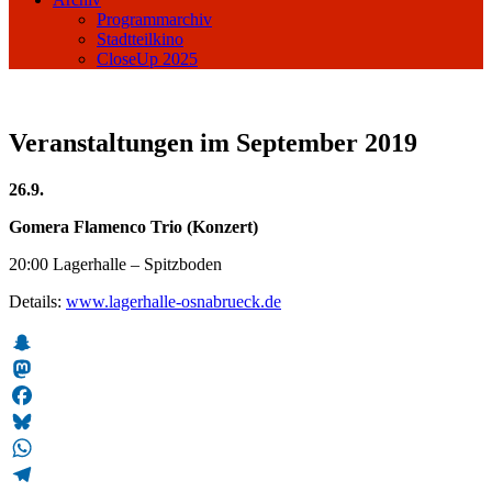
Programmarchiv
Stadtteilkino
CloseUp 2025
Veranstaltungen im September 2019
26.9.
Gomera Flamenco Trio (Konzert)
20:00 Lagerhalle – Spitzboden
Details:
www.lagerhalle-osnabrueck.de
Snapchat
Mastodon
Facebook
Bluesky
WhatsApp