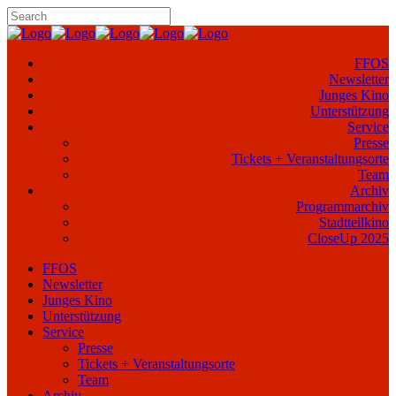
FFOS
Newsletter
Junges Kino
Unterstützung
Service
Presse
Tickets + Veranstaltungsorte
Team
Archiv
Programmarchiv
Stadtteilkino
CloseUp 2025
FFOS
Newsletter
Junges Kino
Unterstützung
Service
Presse
Tickets + Veranstaltungsorte
Team
Archiv