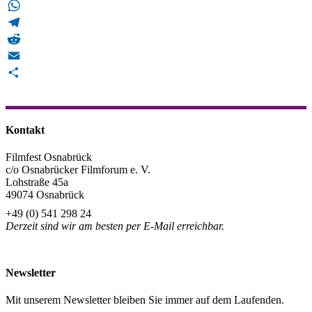
Bluesky
WhatsApp
Telegram
Reddit
Email
Teilen
Kontakt
Filmfest Osnabrück
c/o Osnabrücker Filmforum e. V.
Lohstraße 45a
49074 Osnabrück
+49 (0) 541 298 24
Derzeit sind wir am besten per E-Mail erreichbar.
info@filmfest-osnabrueck.de
Newsletter
Mit unserem Newsletter bleiben Sie immer auf dem Laufenden.