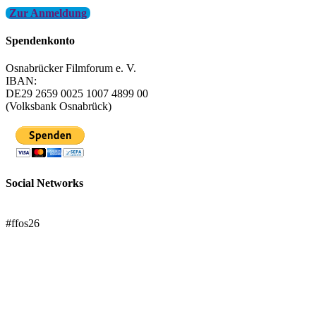
Zur Anmeldung
Spendenkonto
Osnabrücker Filmforum e. V.
IBAN:
DE29 2659 0025 1007 4899 00
(Volksbank Osnabrück)
Social Networks
FFOS bei Letterboxd
#ffos26
Mach mit!
Trägerverein