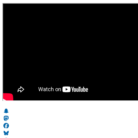
Snapchat
Mastodon
Facebook