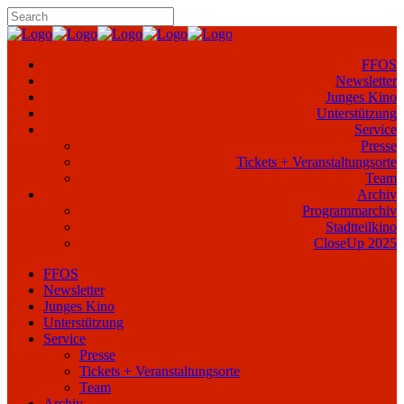
FFOS
Newsletter
Junges Kino
Unterstützung
Service
Presse
Tickets + Veranstaltungsorte
Team
Archiv
Programmarchiv
Stadtteilkino
CloseUp 2025
FFOS
Newsletter
Junges Kino
Unterstützung
Service
Presse
Tickets + Veranstaltungsorte
Team
Archiv