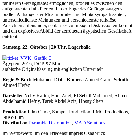
fahrbaren Gefängnisses ermöglichen, brodelt es zwischen den
aufgebrachten Inhaftierten. In der Enge des Gefängniswagens
prallen Anhänger der Muslimbrüder und Militärsympathisanten,
unterschiedlichste Meinungen und verschiedenste religiöse
Ansichten aufeinander, so dass es zu hitzigen Diskussionen kommt
und ein explosives Abbild der zerrütteten ägyptischen Gesellschaft
entsteht.
Samstag, 22. Oktober | 20 Uhr, Lagerhalle
Ägypten 2016, DCP, 97 Min.
arabische Originalfassung mit englischen Untertiteln
Regie & Buch
Mohamed Diab |
Kamera
Ahmed Gabr |
Schnitt
Ahmed Hefez
Darsteller
Nelly Karim, Hani Adel, El Sebaii Mohamed, Ahmed
Abdelhamid Hefny, Tarek Abdel Aziz, Hosny Sheta
Produktion
Film Clinic, Sampek Production, EMC Productions,
NiKo Film
Distribution
Pyramide Distribution
,
MAD Solutions
Im Wettbewerb um den Friedensfilmpreis Osnabrück