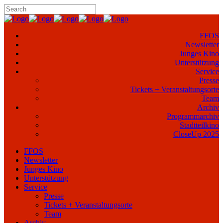
FFOS
Newsletter
Junges Kino
Unterstützung
Service
Presse
Tickets + Veranstaltungsorte
Team
Archiv
Programmarchiv
Stadtteilkino
CloseUp 2025
FFOS
Newsletter
Junges Kino
Unterstützung
Service
Presse
Tickets + Veranstaltungsorte
Team
Archiv