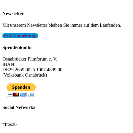
info@filmfest-osnabrueck.de
Newsletter
Mit unserem Newsletter bleiben Sie immer auf dem Laufenden.
Zur Anmeldung
Spendenkonto
Osnabrücker Filmforum e. V.
IBAN:
DE29 2659 0025 1007 4899 00
(Volksbank Osnabrück)
Social Networks
FFOS bei Letterboxd
#ffos26