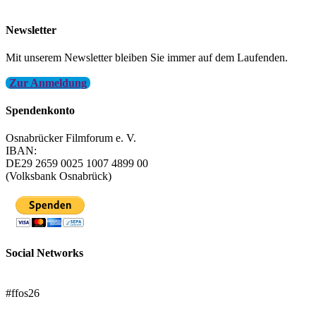
info@filmfest-osnabrueck.de
Newsletter
Mit unserem Newsletter bleiben Sie immer auf dem Laufenden.
Zur Anmeldung
Spendenkonto
Osnabrücker Filmforum e. V.
IBAN:
DE29 2659 0025 1007 4899 00
(Volksbank Osnabrück)
Social Networks
FFOS bei Letterboxd
#ffos26