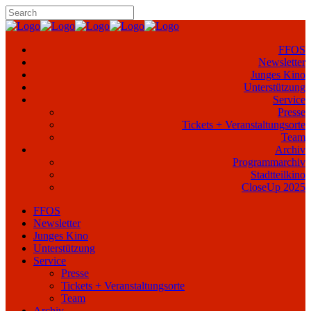
FFOS
Newsletter
Junges Kino
Unterstützung
Service
Presse
Tickets + Veranstaltungsorte
Team
Archiv
Programmarchiv
Stadtteilkino
CloseUp 2025
FFOS
Newsletter
Junges Kino
Unterstützung
Service
Presse
Tickets + Veranstaltungsorte
Team
Archiv