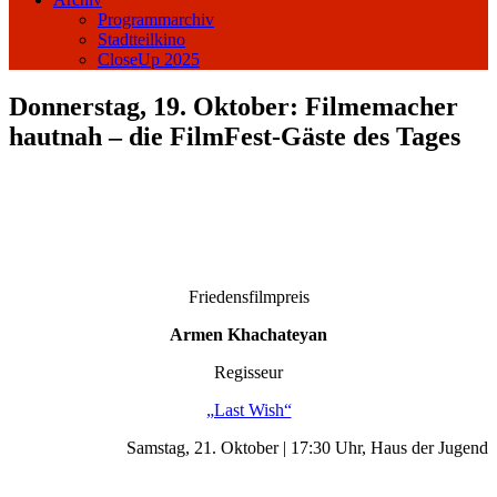
Programmarchiv
Stadtteilkino
CloseUp 2025
Donnerstag, 19. Oktober: Filmemacher
hautnah – die FilmFest-Gäste des Tages
Friedensfilmpreis
Armen Khachateyan
Regisseur
„Last Wish“
Samstag, 21. Oktober | 17:30 Uhr, Haus der Jugend