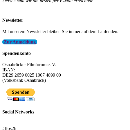
Derzeit sind wir am besten per E-Mail erreichbar.
info@filmfest-osnabrueck.de
Newsletter
Mit unserem Newsletter bleiben Sie immer auf dem Laufenden.
Zur Anmeldung
Spendenkonto
Osnabrücker Filmforum e. V.
IBAN:
DE29 2659 0025 1007 4899 00
(Volksbank Osnabrück)
Social Networks
FFOS bei Letterboxd
#ffos26