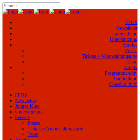
FFOS
Newsletter
Junges Kino
Unterstützung
Service
Presse
Tickets + Veranstaltungsorte
Team
Archiv
Programmarchiv
Stadtteilkino
CloseUp 2025
FFOS
Newsletter
Junges Kino
Unterstützung
Service
Presse
Tickets + Veranstaltungsorte
Team
Archiv