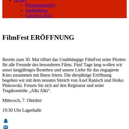
Programmarchiv
Stadtteilkino
CloseUp 2025
FilmFest ERÖFFNUNG
Bereits zum 30. Mal öffnet das Unabhängige FilmFest seine Pforten
für alle Freunde des besonderen Films. Fünf Tage lang wollen wir
unser langjähriges Bestehen und unsere Liebe für das engagierte
Kino zusammen mit Ihnen feiern. Die diesjährige Eröffnung
begehen wir mit dem neusten Streich von Axel Ranisch und Heiko
Pinkowski. Freuen Sie sich auf den Regisseur und seine
Tragikomödie „Alki Alki“.
Mittwoch, 7. Oktober
19:30 Uhr Lagerhalle
Snapchat