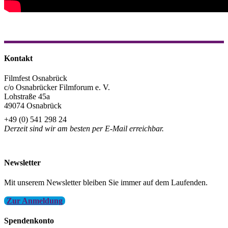
Kontakt
Filmfest Osnabrück
c/o Osnabrücker Filmforum e. V.
Lohstraße 45a
49074 Osnabrück
+49 (0) 541 298 24
Derzeit sind wir am besten per E-Mail erreichbar.
info@filmfest-osnabrueck.de
Newsletter
Mit unserem Newsletter bleiben Sie immer auf dem Laufenden.
Zur Anmeldung
Spendenkonto