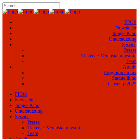
FFOS
Newsletter
Junges Kino
Unterstützung
Service
Presse
Tickets + Veranstaltungsorte
Team
Archiv
Programmarchiv
Stadtteilkino
CloseUp 2025
FFOS
Newsletter
Junges Kino
Unterstützung
Service
Presse
Tickets + Veranstaltungsorte
Team
Archiv