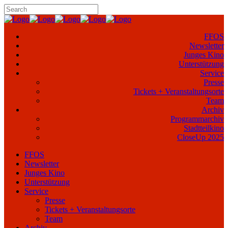
FFOS
Newsletter
Junges Kino
Unterstützung
Service
Presse
Tickets + Veranstaltungsorte
Team
Archiv
Programmarchiv
Stadtteilkino
CloseUp 2025
FFOS
Newsletter
Junges Kino
Unterstützung
Service
Presse
Tickets + Veranstaltungsorte
Team
Archiv