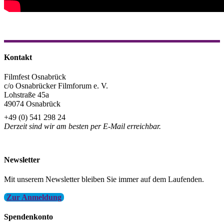
Kontakt
Filmfest Osnabrück
c/o Osnabrücker Filmforum e. V.
Lohstraße 45a
49074 Osnabrück
+49 (0) 541 298 24
Derzeit sind wir am besten per E-Mail erreichbar.
info@filmfest-osnabrueck.de
Newsletter
Mit unserem Newsletter bleiben Sie immer auf dem Laufenden.
Zur Anmeldung
Spendenkonto