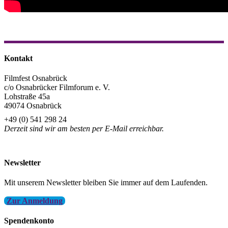
Kontakt
Filmfest Osnabrück
c/o Osnabrücker Filmforum e. V.
Lohstraße 45a
49074 Osnabrück
+49 (0) 541 298 24
Derzeit sind wir am besten per E-Mail erreichbar.
info@filmfest-osnabrueck.de
Newsletter
Mit unserem Newsletter bleiben Sie immer auf dem Laufenden.
Zur Anmeldung
Spendenkonto