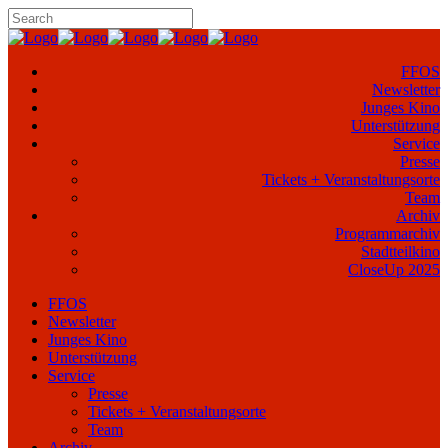
FFOS
Newsletter
Junges Kino
Unterstützung
Service
Presse
Tickets + Veranstaltungsorte
Team
Archiv
Programmarchiv
Stadtteilkino
CloseUp 2025
FFOS
Newsletter
Junges Kino
Unterstützung
Service
Presse
Tickets + Veranstaltungsorte
Team
Archiv