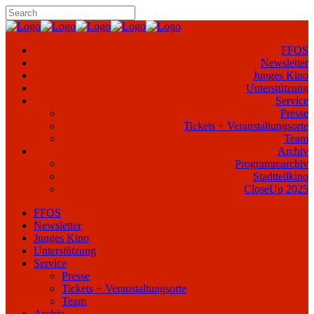
FFOS
Newsletter
Junges Kino
Unterstützung
Service
Presse
Tickets + Veranstaltungsorte
Team
Archiv
Programmarchiv
Stadtteilkino
CloseUp 2025
FFOS
Newsletter
Junges Kino
Unterstützung
Service
Presse
Tickets + Veranstaltungsorte
Team
Archiv