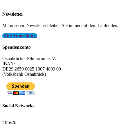
info@filmfest-osnabrueck.de
Newsletter
Mit unserem Newsletter bleiben Sie immer auf dem Laufenden.
Zur Anmeldung
Spendenkonto
Osnabrücker Filmforum e. V.
IBAN:
DE29 2659 0025 1007 4899 00
(Volksbank Osnabrück)
Social Networks
FFOS bei Letterboxd
#ffos26