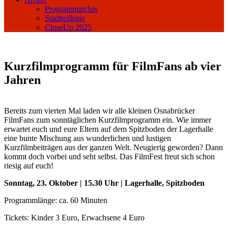
Programmarchiv
Stadtteilkino
CloseUp 2025
Kurzfilmprogramm für FilmFans ab vier
Jahren
Bereits zum vierten Mal laden wir alle kleinen Osnabrücker
FilmFans zum sonntäglichen Kurzfilmprogramm ein. Wie immer
erwartet euch und eure Eltern auf dem Spitzboden der Lagerhalle
eine bunte Mischung aus wunderlichen und lustigen
Kurzfilmbeiträgen aus der ganzen Welt. Neugierig geworden? Dann
kommt doch vorbei und seht selbst. Das FilmFest freut sich schon
riesig auf euch!
Sonntag, 23. Oktober | 15.30 Uhr | Lagerhalle, Spitzboden
Programmlänge: ca. 60 Minuten
Tickets: Kinder 3 Euro, Erwachsene 4 Euro