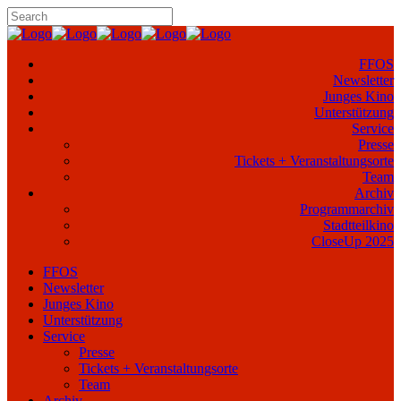
FFOS
Newsletter
Junges Kino
Unterstützung
Service
Presse
Tickets + Veranstaltungsorte
Team
Archiv
Programmarchiv
Stadtteilkino
CloseUp 2025
FFOS
Newsletter
Junges Kino
Unterstützung
Service
Presse
Tickets + Veranstaltungsorte
Team
Archiv