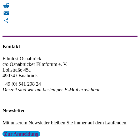
Telegram
Reddit
Email
Teilen
Kontakt
Filmfest Osnabrück
c/o Osnabrücker Filmforum e. V.
Lohstraße 45a
49074 Osnabrück
+49 (0) 541 298 24
Derzeit sind wir am besten per E-Mail erreichbar.
info@filmfest-osnabrueck.de
Newsletter
Mit unserem Newsletter bleiben Sie immer auf dem Laufenden.
Zur Anmeldung