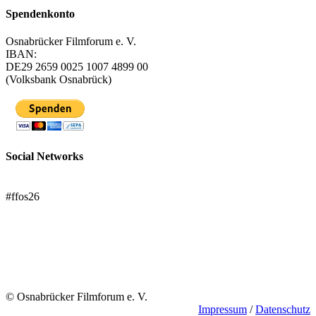
Spendenkonto
Osnabrücker Filmforum e. V.
IBAN:
DE29 2659 0025 1007 4899 00
(Volksbank Osnabrück)
Social Networks
FFOS bei Letterboxd
#ffos26
Mach mit!
Trägerverein
© Osnabrücker Filmforum e. V.
Impressum
/
Datenschutz