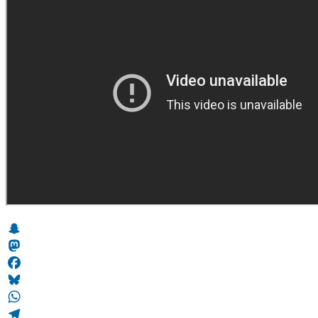
Snapchat
Mastodon
Facebook
Bluesky
WhatsApp