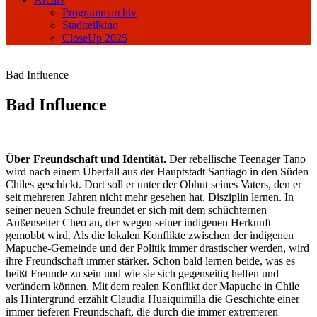
Programmarchiv
Stadtteilkino
CloseUp 2025
Bad Influence
Bad Influence
Über Freundschaft und Identität.
Der rebellische Teenager Tano
wird nach einem Überfall aus der Hauptstadt Santiago in den Süden
Chiles geschickt. Dort soll er unter der Obhut seines Vaters, den er
seit mehreren Jahren nicht mehr gesehen hat, Disziplin lernen. In
seiner neuen Schule freundet er sich mit dem schüchternen
Außenseiter Cheo an, der wegen seiner indigenen Herkunft
gemobbt wird. Als die lokalen Konflikte zwischen der indigenen
Mapuche-Gemeinde und der Politik immer drastischer werden, wird
ihre Freundschaft immer stärker. Schon bald lernen beide, was es
heißt Freunde zu sein und wie sie sich gegenseitig helfen und
verändern können. Mit dem realen Konflikt der Mapuche in Chile
als Hintergrund erzählt Claudia Huaiquimilla die Geschichte einer
immer tieferen Freundschaft, die durch die immer extremeren