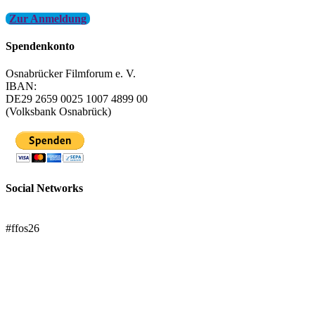
Zur Anmeldung
Spendenkonto
Osnabrücker Filmforum e. V.
IBAN:
DE29 2659 0025 1007 4899 00
(Volksbank Osnabrück)
Social Networks
FFOS bei Letterboxd
#ffos26
Mach mit!
Trägerverein