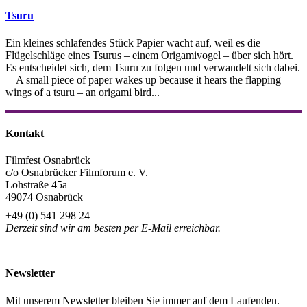
Tsuru
Ein kleines schlafendes Stück Papier wacht auf, weil es die
Flügelschläge eines Tsurus – einem Origamivogel – über sich hört.
Es entscheidet sich, dem Tsuru zu folgen und verwandelt sich dabei.
A small piece of paper wakes up because it hears the flapping
wings of a tsuru – an origami bird...
Kontakt
Filmfest Osnabrück
c/o Osnabrücker Filmforum e. V.
Lohstraße 45a
49074 Osnabrück
+49 (0) 541 298 24
Derzeit sind wir am besten per E-Mail erreichbar.
info@filmfest-osnabrueck.de
Newsletter
Mit unserem Newsletter bleiben Sie immer auf dem Laufenden.