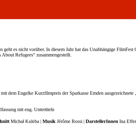
n geht es nicht vorüber. In diesem Jahr hat das Unabhängige FilmFest
s About Refugees“ zusammengestellt.
mit dem Engelke Kurzfilmpreis der Sparkasse Emden ausgezeichnete „
fassung mit eng. Untertiteln
hnitt
Michał Kuleba |
Musik
Jérôme Rossi |
DarstellerInnen
Ina Effe