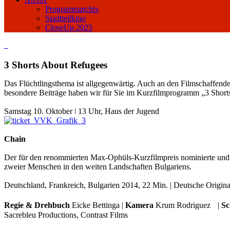
Programmarchiv
Stadtteilkino
CloseUp 2025
3 Shorts About Refugees
Das Flüchtlingsthema ist allgegenwärtig. Auch an den Filmschaffende
besondere Beiträge haben wir für Sie im Kurzfilmprogramm „3 Short
Samstag 10. Oktober ǀ 13 Uhr, Haus der Jugend
Chain
Der für den renommierten Max-Ophüls-Kurzfilmpreis nominierte und 
zweier Menschen in den weiten Landschaften Bulgariens.
Deutschland, Frankreich, Bulgarien 2014, 22 Min. | Deutsche Original
Regie & Drehbuch
Eicke Bettinga |
Kamera
Krum Rodriguez |
Sc
Sacrebleu Productions, Contrast Films