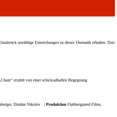
 Osnabrück unzählige Einreichungen zu dieser Thematik erhalten. Drei
Chain“ erzählt von einer schicksalhaften Begegnung
nberger, Dimitar Nikolov |
Produktion
Flabbergasted Films,