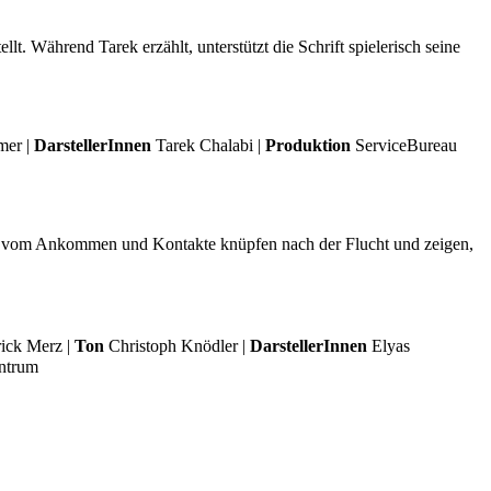
. Während Tarek erzählt, unterstützt die Schrift spielerisch seine
mer |
DarstellerInnen
Tarek Chalabi |
Produktion
ServiceBureau
chte – vom Ankommen und Kontakte knüpfen nach der Flucht und zeigen,
ick Merz |
Ton
Christoph Knödler |
DarstellerInnen
Elyas
ntrum