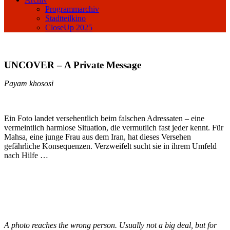
Programmarchiv
Stadtteilkino
CloseUp 2025
UNCOVER – A Private Message
Payam khososi
Ein Foto landet versehentlich beim falschen Adressaten – eine
vermeintlich harmlose Situation, die vermutlich fast jeder kennt. Für
Mahsa, eine junge Frau aus dem Iran, hat dieses Versehen
gefährliche Konsequenzen. Verzweifelt sucht sie in ihrem Umfeld
nach Hilfe …
A photo reaches the wrong person. Usually not a big deal, but for