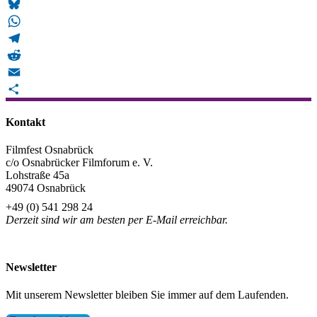
Facebook
Bluesky
WhatsApp
Telegram
Reddit
Email
Teilen
Kontakt
Filmfest Osnabrück
c/o Osnabrücker Filmforum e. V.
Lohstraße 45a
49074 Osnabrück
+49 (0) 541 298 24
Derzeit sind wir am besten per E-Mail erreichbar.
info@filmfest-osnabrueck.de
Newsletter
Mit unserem Newsletter bleiben Sie immer auf dem Laufenden.