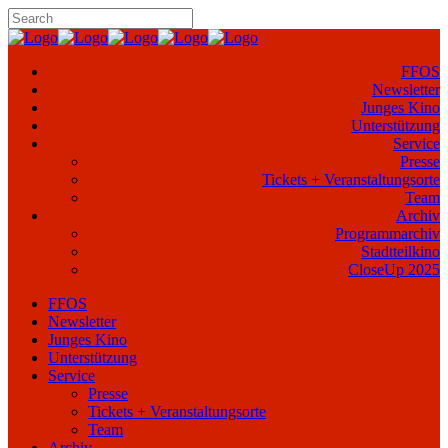
FFOS
Newsletter
Junges Kino
Unterstützung
Service
Presse
Tickets + Veranstaltungsorte
Team
Archiv
Programmarchiv
Stadtteilkino
CloseUp 2025
FFOS
Newsletter
Junges Kino
Unterstützung
Service
Presse
Tickets + Veranstaltungsorte
Team
Archiv