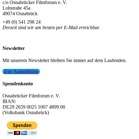
c/o Osnabrücker Filmforum e. V.
Lohstraße 45a
49074 Osnabrück
+49 (0) 541 298 24
Derzeit sind wir am besten per E-Mail erreichbar.
info@filmfest-osnabrueck.de
Newsletter
Mit unserem Newsletter bleiben Sie immer auf dem Laufenden.
Zur Anmeldung
Spendenkonto
Osnabrücker Filmforum e. V.
IBAN:
DE29 2659 0025 1007 4899 00
(Volksbank Osnabrück)