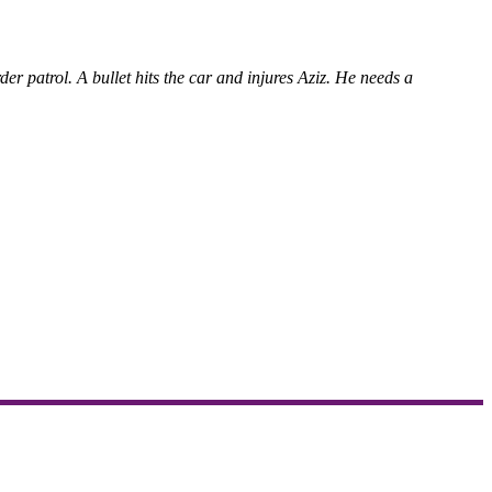
er patrol. A bullet hits the car and injures Aziz. He needs a