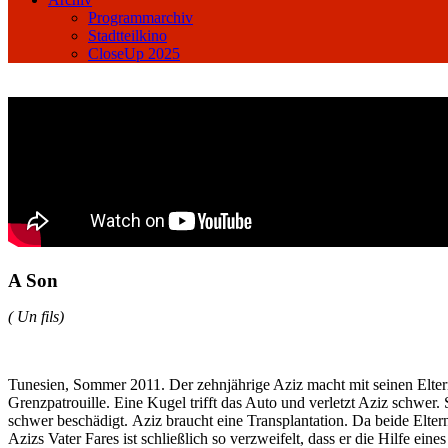
Programmarchiv
Stadtteilkino
CloseUp 2025
A Son
( Un fils)
Tunesien, Sommer 2011. Der zehnjährige Aziz macht mit seinen Eltern
Grenzpatrouille. Eine Kugel trifft das Auto und verletzt Aziz schwer. 
schwer beschädigt. Aziz braucht eine Transplantation. Da beide Elter
Azizs Vater Fares ist schließlich so verzweifelt, dass er die Hilfe e