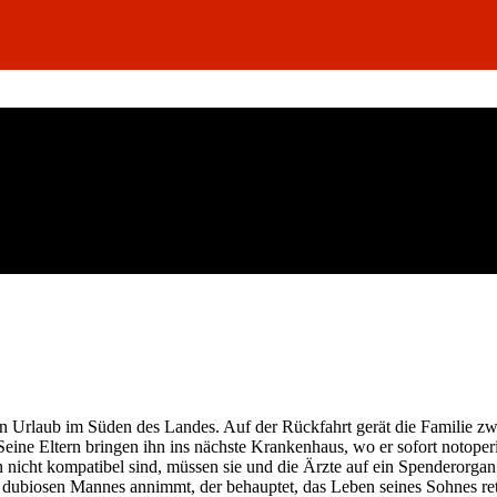
 Urlaub im Süden des Landes. Auf der Rückfahrt gerät die Familie zwi
Seine Eltern bringen ihn ins nächste Krankenhaus, wo er sofort notoperie
n nicht kompatibel sind, müssen sie und die Ärzte auf ein Spenderorga
ines dubiosen Mannes annimmt, der behauptet, das Leben seines Sohnes re