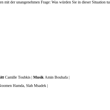
nen mit der unangenehmen Frage: Was würden Sie in dieser Situation tu
itt
Camille Toubkis |
Musik
Amin Bouhafa |
, Noomen Hamda, Slah Msadek |