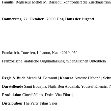
Familie. Regisseur Mehdi M. Barsaoui konfrontiert die Zuschauer:in
Donnerstag, 22. Oktober | 20.00 Uhr, Haus der Jugend
Frankreich, Tunesien, Libanon, Katar 2019, 95’
Französische, arabische Originalfassung mit englischen Untertiteln
Regie & Buch
Mehdi M. Barsaoui |
Kamera
Antoine Héberlé |
Schn
Darstellende
Sami Bouajila, Najla Ben Abdallah, Youssef Khemiri
Produktion
Cinétéléfilms, Dolce Vita Films |
Distribution
The Party Films Sales