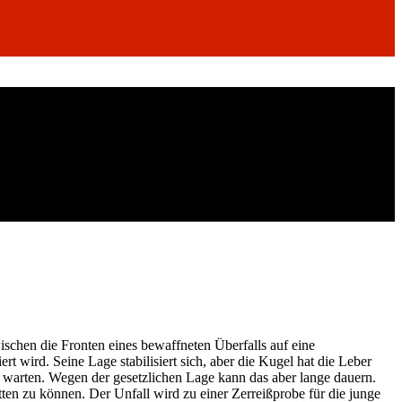
schen die Fronten eines bewaffneten Überfalls auf eine
rt wird. Seine Lage stabilisiert sich, aber die Kugel hat die Leber
n warten. Wegen der gesetzlichen Lage kann das aber lange dauern.
tten zu können. Der Unfall wird zu einer Zerreißprobe für die junge