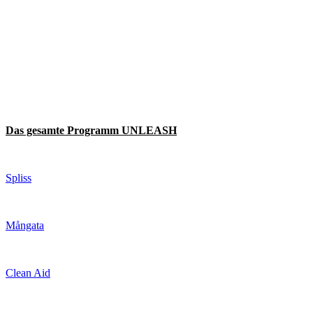
Das gesamte Programm UNLEASH
Spliss
Mångata
Clean Aid