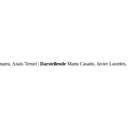
arra, Anaïs Teruel |
Darstellende
Marta Casado, Javier Laorden,