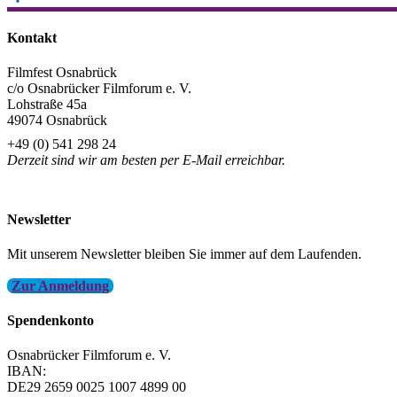
Teilen
Kontakt
Filmfest Osnabrück
c/o Osnabrücker Filmforum e. V.
Lohstraße 45a
49074 Osnabrück
+49 (0) 541 298 24
Derzeit sind wir am besten per E-Mail erreichbar.
info@filmfest-osnabrueck.de
Newsletter
Mit unserem Newsletter bleiben Sie immer auf dem Laufenden.
Zur Anmeldung
Spendenkonto
Osnabrücker Filmforum e. V.
IBAN:
DE29 2659 0025 1007 4899 00