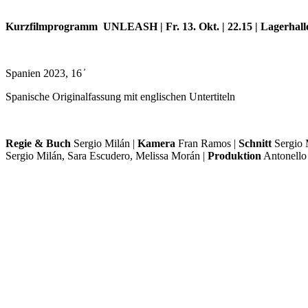
Kurzfilmprogramm
UNLEASH | Fr. 13. Okt. | 22.15 | Lagerhall
Spanien 2023, 16 ̓
Spanische Originalfassung mit englischen Untertiteln
Regie & Buch
Sergio Milán |
Kamera
Fran Ramos |
Schnitt
Sergio 
Sergio Milán, Sara Escudero, Melissa Morán |
Produktion
Antonello 