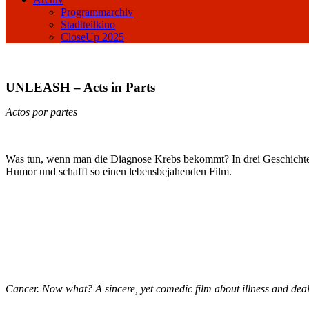
Programmarchiv
Stadtteilkino
CloseUp 2025
UNLEASH – Acts in Parts
Actos por partes
Was tun, wenn man die Diagnose Krebs bekommt? In drei Geschichten be
Humor und schafft so einen lebensbejahenden Film.
Cancer. Now what? A sincere, yet comedic film about illness and deali