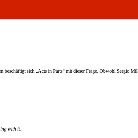
schäftigt sich „Acts in Parts“ mit dieser Frage. Obwohl Sergio Milán 
ng with it.