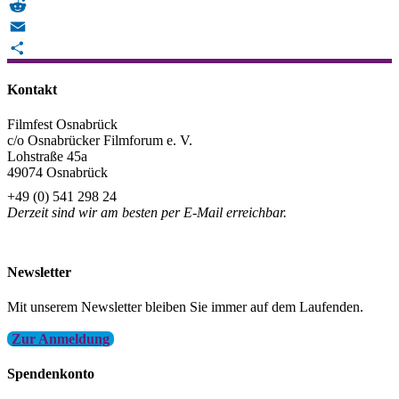
Telegram
Reddit
Email
Teilen
Kontakt
Filmfest Osnabrück
c/o Osnabrücker Filmforum e. V.
Lohstraße 45a
49074 Osnabrück
+49 (0) 541 298 24
Derzeit sind wir am besten per E-Mail erreichbar.
info@filmfest-osnabrueck.de
Newsletter
Mit unserem Newsletter bleiben Sie immer auf dem Laufenden.
Zur Anmeldung
Spendenkonto