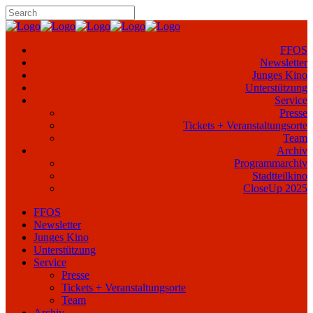
FFOS
Newsletter
Junges Kino
Unterstützung
Service
Presse
Tickets + Veranstaltungsorte
Team
Archiv
Programmarchiv
Stadtteilkino
CloseUp 2025
FFOS
Newsletter
Junges Kino
Unterstützung
Service
Presse
Tickets + Veranstaltungsorte
Team
Archiv