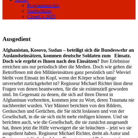
Programmarchiv
Stadtteilkino
CloseUp 2025
Ausgedient
Afghanistan, Kosovo, Sudan – beteiligt sich die Bundeswehr an
Auslandseinsätzen, kommen deutsche Soldaten zum Einsatz.
Doch wie ergeht es Ihnen nach den Einsätzen?
Ihre Erlebnisse
erreichen uns nur periodisch über die Medien. Doch wie gehen die
Betroffenen mit den Militäreinsätzen ganz persönlich um? Wieviel
bleibt vom Einsatz im Kopf, wenn der Körper schon lange
unversehrt zurückgekehrt ist? Regisseur Michael Richter lässt diese
Fragen von denen beantworten, für die sie existenziell geworden
sind. Im Gegensatz zu denen, die sich auf ihren Dienst in
Afghanistan vorbereiten, kommen jene zu Wort, deren Traumata nie
nachbereitet wurden. Vier Männer berichten von den Bildern,
Geräuschen und Gerüchen, die Sie nicht loslassen und von der
Gesellschaft, in die sie sich nicht mehr einfügen können. Und sie
berichten auch, wie die Gesellschaft, die sie zunächst ausgesandt
hat, ihnen jetzt die Hilfe verweigert die sie bräuchten – jetzt wo sie
ausgedient haben. Regisseur Michael Richter, dreht als Autor und