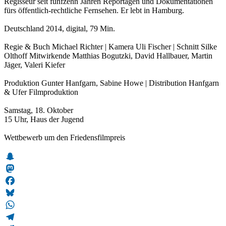
Regisseur seit fünfzehn Jahren Reportagen und Dokumentationen
fürs öffentlich-rechtliche Fernsehen. Er lebt in Hamburg.
Deutschland 2014, digital, 79 Min.
Regie & Buch Michael Richter | Kamera Uli Fischer | Schnitt Silke
Olthoff Mitwirkende Matthias Bogutzki, David Hallbauer, Martin
Jäger, Valeri Kiefer
Produktion Gunter Hanfgarn, Sabine Howe | Distribution Hanfgarn
& Ufer Filmproduktion
Samstag, 18. Oktober
15 Uhr, Haus der Jugend
Wettbewerb um den Friedensfilmpreis
Snapchat
Mastodon
Facebook
Bluesky
WhatsApp