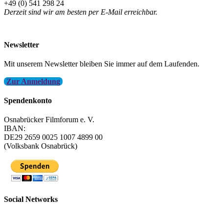
+49 (0) 541 298 24
Derzeit sind wir am besten per E-Mail erreichbar.
info@filmfest-osnabrueck.de
Newsletter
Mit unserem Newsletter bleiben Sie immer auf dem Laufenden.
Zur Anmeldung
Spendenkonto
Osnabrücker Filmforum e. V.
IBAN:
DE29 2659 0025 1007 4899 00
(Volksbank Osnabrück)
Social Networks
FFOS bei Letterboxd