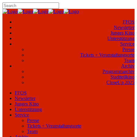
FFOS
Newsletter
Junges Kino
Unterstützung
Service
Presse
Tickets + Veranstaltungsorte
Team
Archiv
Programmarchiv
Stadtteilkino
CloseUp 2025
FFOS
Newsletter
Junges Kino
Unterstützung
Service
Presse
Tickets + Veranstaltungsorte
Team
Archiv