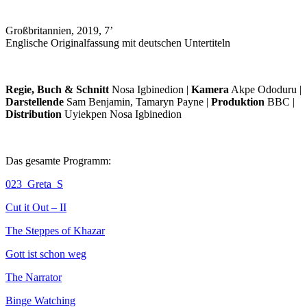
Großbritannien, 2019, 7’
Englische Originalfassung mit deutschen Untertiteln
Regie, Buch & Schnitt
Nosa Igbinedion |
Kamera
Akpe Ododuru |
Darstellende
Sam Benjamin, Tamaryn Payne |
Produktion
BBC |
Distribution
Uyiekpen Nosa Igbinedion
Das gesamte Programm:
023_Greta_S
Cut it Out – II
The Steppes of Khazar
Gott ist schon weg
The Narrator
Binge Watching