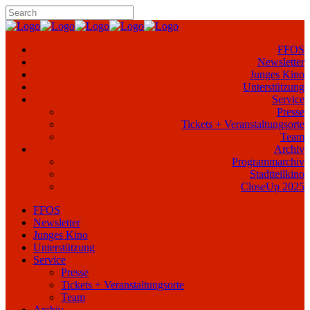
FFOS
Newsletter
Junges Kino
Unterstützung
Service
Presse
Tickets + Veranstaltungsorte
Team
Archiv
Programmarchiv
Stadtteilkino
CloseUp 2025
FFOS
Newsletter
Junges Kino
Unterstützung
Service
Presse
Tickets + Veranstaltungsorte
Team
Archiv