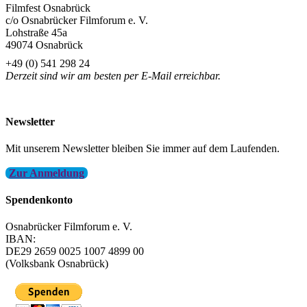
Filmfest Osnabrück
c/o Osnabrücker Filmforum e. V.
Lohstraße 45a
49074 Osnabrück
+49 (0) 541 298 24
Derzeit sind wir am besten per E-Mail erreichbar.
info@filmfest-osnabrueck.de
Newsletter
Mit unserem Newsletter bleiben Sie immer auf dem Laufenden.
Zur Anmeldung
Spendenkonto
Osnabrücker Filmforum e. V.
IBAN:
DE29 2659 0025 1007 4899 00
(Volksbank Osnabrück)