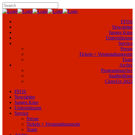
FFOS
Newsletter
Junges Kino
Unterstützung
Service
Presse
Tickets + Veranstaltungsorte
Team
Archiv
Programmarchiv
Stadtteilkino
CloseUp 2025
FFOS
Newsletter
Junges Kino
Unterstützung
Service
Presse
Tickets + Veranstaltungsorte
Team
Archiv