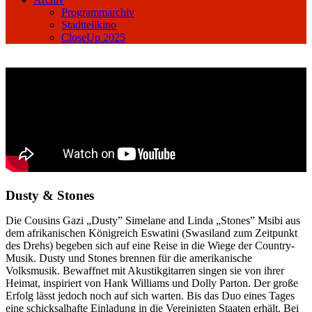
Programmarchiv
Stadtteilkino
CloseUp 2025
Dusty & Stones
Die Cousins Gazi „Dusty” Simelane and Linda „Stones” Msibi aus
dem afrikanischen Königreich Eswatini (Swasiland zum Zeitpunkt
des Drehs) begeben sich auf eine Reise in die Wiege der Country-
Musik. Dusty und Stones brennen für die amerikanische
Volksmusik. Bewaffnet mit Akustikgitarren singen sie von ihrer
Heimat, inspiriert von Hank Williams und Dolly Parton. Der große
Erfolg lässt jedoch noch auf sich warten. Bis das Duo eines Tages
eine schicksalhafte Einladung in die Vereinigten Staaten erhält. Bei