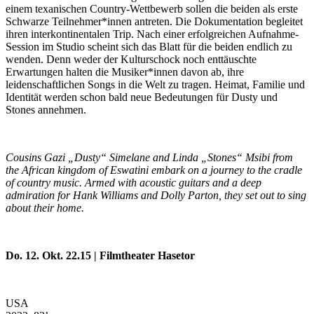
einem texanischen Country-Wettbewerb sollen die beiden als erste
Schwarze Teilnehmer*innen antreten. Die Dokumentation begleitet
ihren interkontinentalen Trip. Nach einer erfolgreichen Aufnahme-
Session im Studio scheint sich das Blatt für die beiden endlich zu
wenden. Denn weder der Kulturschock noch enttäuschte
Erwartungen halten die Musiker*innen davon ab, ihre
leidenschaftlichen Songs in die Welt zu tragen. Heimat, Familie und
Identität werden schon bald neue Bedeutungen für Dusty und
Stones annehmen.
Cousins Gazi „Dusty“ Simelane and Linda „Stones“ Msibi from
the African kingdom of Eswatini embark on a journey to the cradle
of country music. Armed with acoustic guitars and a deep
admiration for Hank Williams and Dolly Parton, they set out to sing
about their home.
Do. 12. Okt. 22.15 | Filmtheater Hasetor
USA