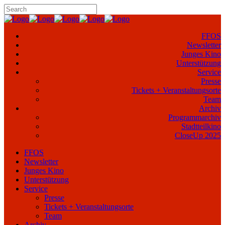
FFOS
Newsletter
Junges Kino
Unterstützung
Service
Presse
Tickets + Veranstaltungsorte
Team
Archiv
Programmarchiv
Stadtteilkino
CloseUp 2025
FFOS
Newsletter
Junges Kino
Unterstützung
Service
Presse
Tickets + Veranstaltungsorte
Team
Archiv