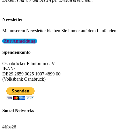
Derzeit sind wir am besten per E-Mail erreichbar.
info@filmfest-osnabrueck.de
Newsletter
Mit unserem Newsletter bleiben Sie immer auf dem Laufenden.
Zur Anmeldung
Spendenkonto
Osnabrücker Filmforum e. V.
IBAN:
DE29 2659 0025 1007 4899 00
(Volksbank Osnabrück)
Social Networks
FFOS bei Letterboxd
#ffos26